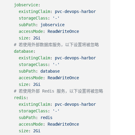
    jobservice
      existingClaim
: 
      storageClass
: 
      subPath
: 
      accessMode
: 
      size
: 
    database
      existingClaim
: 
      storageClass
: 
      subPath
: 
      accessMode
: 
      size
: 
    redis
      existingClaim
: 
      storageClass
: 
      subPath
: 
      accessMode
: 
      size
: 