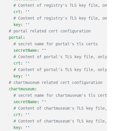
    crt
: 
    key
: 
  portal
    secretName
: 
    crt
: 
    key
: 
  chartmuseum
    secretName
: 
    crt
: 
    key
: 