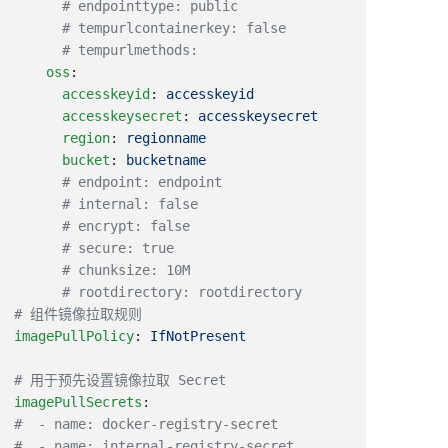
    oss
      accesskeyid
: 
      accesskeysecret
: 
      region
: 
      bucket
: 
imagePullPolicy
: 
imagePullSecrets