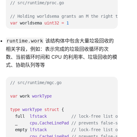
var
 worldsema 
uint32
 =
该结构体中包含大量垃圾回收的
runtime.work
相关字段，例如：表示完成的垃圾回收循环的次
数、当前循环时间和 CPU 的利用率、垃圾回收的模
式、协助队列等等
var
 work 
type
 workType
 struct
  full  
lfstack
  _     
cpu
.
CacheLinePad
  empty 
lfstack
  _     
cpu
.
CacheLinePad