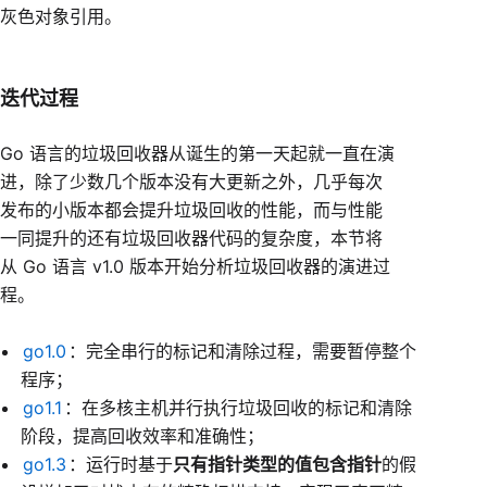
灰色对象引用。
迭代过程
Go 语言的垃圾回收器从诞生的第一天起就一直在演
进，除了少数几个版本没有大更新之外，几乎每次
发布的小版本都会提升垃圾回收的性能，而与性能
一同提升的还有垃圾回收器代码的复杂度，本节将
从 Go 语言 v1.0 版本开始分析垃圾回收器的演进过
程。
go1.0
：完全串行的标记和清除过程，需要暂停整个
程序；
go1.1
：在多核主机并行执行垃圾回收的标记和清除
阶段，提高回收效率和准确性；
go1.3
：运行时基于
只有指针类型的值包含指针
的假