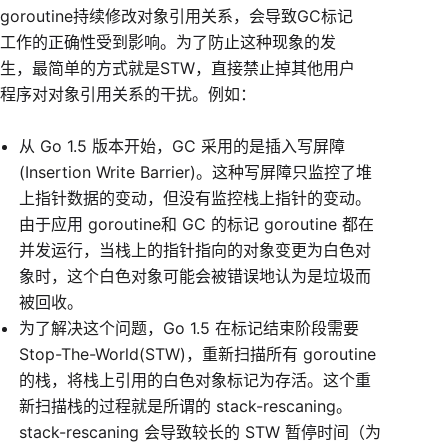
goroutine持续修改对象引用关系，会导致GC标记
工作的正确性受到影响。为了防止这种现象的发
生，最简单的方式就是STW，直接禁止掉其他用户
程序对对象引用关系的干扰。例如：
从 Go 1.5 版本开始，GC 采用的是插入写屏障
(Insertion Write Barrier)。这种写屏障只监控了堆
上指针数据的变动，但没有监控栈上指针的变动。
由于应用 goroutine和 GC 的标记 goroutine 都在
并发运行，当栈上的指针指向的对象变更为白色对
象时，这个白色对象可能会被错误地认为是垃圾而
被回收。
为了解决这个问题，Go 1.5 在标记结束阶段需要
Stop-The-World(STW)，重新扫描所有 goroutine
的栈，将栈上引用的白色对象标记为存活。这个重
新扫描栈的过程就是所谓的 stack-rescaning。
stack-rescaning 会导致较长的 STW 暂停时间（为