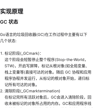
实现原理
GC 状态
Go语言的垃圾回收器(GC)在工作过程中主要有以下
几个状态:
标记阶段(_GCmark)：
这个阶段会短暂停止整个程序(Stop-the-World，
STW)，开启写屏障，标记从根对象(如全局变量、
栈上变量等)直接可达的对象。随后 GC 协程和应用
程序协程并发运行，从标记的根对象开始，递归标
记所有可达的对象。
清除阶段(_GCmarktermination)
在标记完所有活跃对象后，GC会进入清除阶段，回
收未被标记的对象所占用的内存。GC和应用程序线