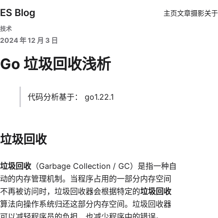
ES Blog
主页
文章
摄影
关于
技术
2024 年 12 月 3 日
Go 垃圾回收浅析
代码分析基于： go1.22.1
垃圾回收
垃圾回收
（Garbage Collection / GC）是指一种自
动的内存管理机制。当程序占用的一部分内存空间
不再被访问时，垃圾回收器会根据特定的
垃圾回收
算法向操作系统归还这部分内存空间。垃圾回收器
可以减轻程序员的负担，也减少程序中的错误。