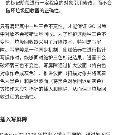
的标记阶段进行一定程度的对象引用修改，而不会
破坏垃圾回收器的正确性。
只有满足其中一种三色不变性，才能保证 GC 过程
中对象不会被错误地回收。为了维护这两种三色不
变性，垃圾回收器采用了屏障技术，特别是写屏
障。写屏障是一种同步机制，使赋值器在进行指针
写操作时，能够同时维护三色标记结果，进而不会
破坏弱三色不变性。写屏障通过扩大波面（将白色
对象作色成灰色）、推进波面（扫描对象并将其着
色为黑色）和后退波面（将黑色对象回退到灰色）
等操作来应对指针的插入和删除，从而保证垃圾回
收过程的正确性。
插入写屏障
Dijkstra 在 1978 年提出了插入写屏障，通过如下所