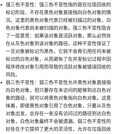
强三色不变性：强三色不变性指的是在垃圾回收的
标记阶段，不存在黑色对象直接指向白色对象的情
况。这里的黑色对象代表已经被扫描过的对象，白
色对象代表尚未被扫描的对象。强三色不变性隐含
了一层意思：如果该对象是活跃对象，那么必然存
在从灰色对象到该对象的路径。这种不变性保证了
一旦对象被标记为黑色，它就不会再引用任何未被
标记的白色对象，从而避免了在并发标记过程中因
程序修改对象引用而导致的活跃对象被错误回收的
风险。
弱三色不变性：弱三色不变性允许黑色对象直接指
向白色对象，但只要存在未访问的能够到达白色对
象的路径，就可以将黑色对象指向白色对象。这意
味着，即使黑色对象引用了白色对象，只要从灰色
对象出发，总存在一条没有访问过的路径到达白色
对象，白色对象最终不会被遗漏。弱三色不变性的
好处在于它提供了更大的灵活性，允许在垃圾回收