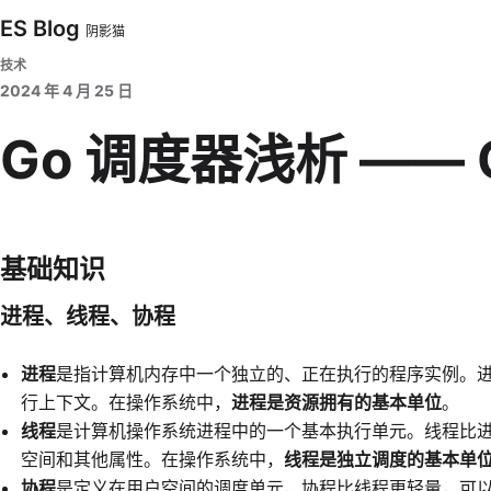
ES Blog
阴影猫
技术
2024 年 4 月 25 日
Go 调度器浅析 —— G
基础知识
进程、线程、协程
进程
是指计算机内存中一个独立的、正在执行的程序实例。
行上下文。在操作系统中，
进程是资源拥有的基本单位
。
线程
是计算机操作系统进程中的一个基本执行单元。线程比
空间和其他属性。在操作系统中，
线程是独立调度的基本单
协程
是定义在用户空间的调度单元，协程比线程更轻量，可