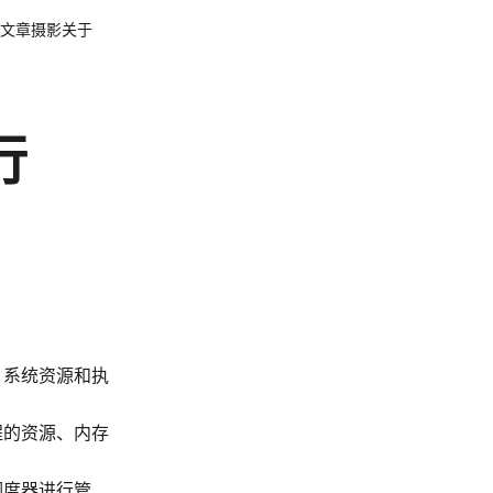
文章
摄影
关于
行
、系统资源和执
程的资源、内存
调度器进行管