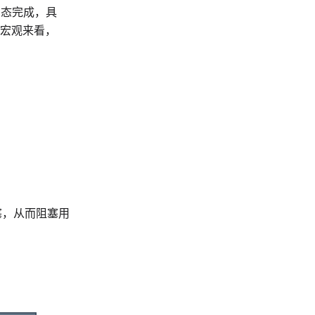
户态完成，具
宏观来看，
塞，从而阻塞用