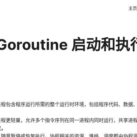
主页
oroutine 启动和执
进程包含程序运行所需的整个运行时环境，包括程序代码、数据
进程更轻量，允许多个指令序列在同一进程内同时运行，共享进
位，
以随意暂停或恢复执行。协程相关的资源、堆栈、调度都由协程