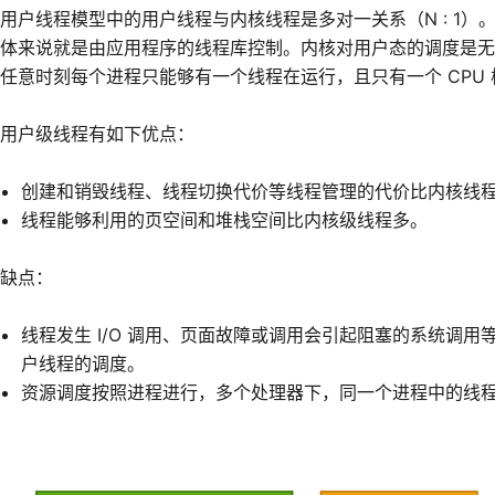
用户线程模型中的用户线程与内核线程是多对一关系（N : 1
体来说就是由应用程序的线程库控制。内核对用户态的调度是无
任意时刻每个进程只能够有一个线程在运行，且只有一个 CPU
用户级线程有如下优点：
创建和销毁线程、线程切换代价等线程管理的代价比内核线程
线程能够利用的页空间和堆栈空间比内核级线程多。
缺点：
线程发生 I/O 调用、页面故障或调用会引起阻塞的系统调
户线程的调度。
资源调度按照进程进行，多个处理器下，同一个进程中的线