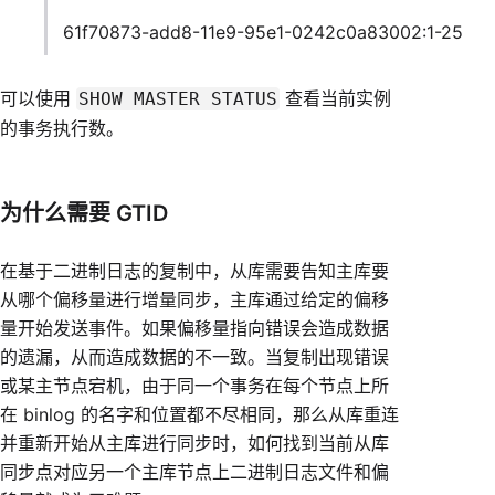
61f70873-add8-11e9-95e1-0242c0a83002:1-25
可以使用
查看当前实例
SHOW MASTER STATUS
的事务执行数。
为什么需要 GTID
在基于二进制日志的复制中，从库需要告知主库要
从哪个偏移量进行增量同步，主库通过给定的偏移
量开始发送事件。如果偏移量指向错误会造成数据
的遗漏，从而造成数据的不一致。当复制出现错误
或某主节点宕机，由于同一个事务在每个节点上所
在 binlog 的名字和位置都不尽相同，那么从库重连
并重新开始从主库进行同步时，如何找到当前从库
同步点对应另一个主库节点上二进制日志文件和偏