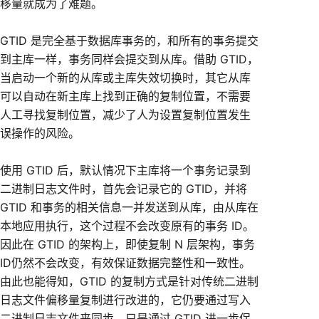
移量就成为了难题。
GTID 是完全基于数据库事务的，和所有的事务提交
到主库一样，事务同样会提交到从库。借助 GTID，
当启动一个新的从库或主库失效切换时，其它从库
可以自动在新主库上找到正确的复制位置，不需要
人工寻找复制位置，减少了人为设置复制位置发生
误操作的风险。
使用 GTID 后，默认情况下主库将一个事务记录到
二进制日志文件时，首先会记录它的 GTID，并将
GTID 和事务的相关信息一并发送到从库，由从库在
本地应用执行，这个过程不会改变原有的事务 ID。
因此在 GTID 的架构上，即使复制 N 层架构，事务
ID仍然不会改变，有效保证数据完整性和一致性。
由此也能得知，GTID 的复制方式是针对传统二进制
日志文件偏移量复制进行改进的，它仍要通过写入
二进制日志文件来同步，只是通过 GTID 进一步保