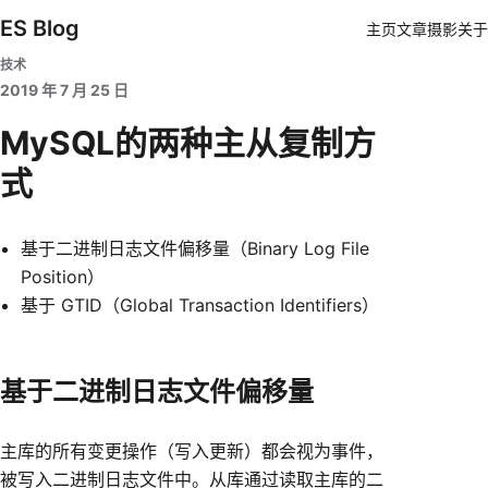
ES Blog
主页
文章
摄影
关于
技术
2019 年 7 月 25 日
MySQL的两种主从复制方
式
基于二进制日志文件偏移量（Binary Log File
Position）
基于 GTID（Global Transaction Identifiers）
基于二进制日志文件偏移量
主库的所有变更操作（写入更新）都会视为事件，
被写入二进制日志文件中。从库通过读取主库的二